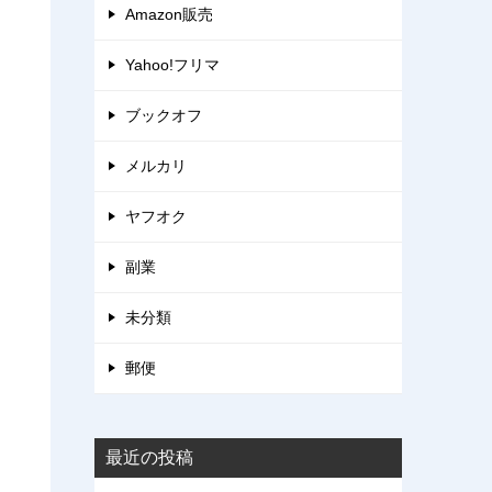
Amazon販売
Yahoo!フリマ
ブックオフ
メルカリ
ヤフオク
副業
未分類
郵便
最近の投稿