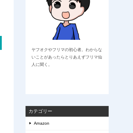
ヤフオクやフリマの初心者。わからな
いことがあったらとりあえずフリマ仙
人に聞く。
カテゴリー
Amazon