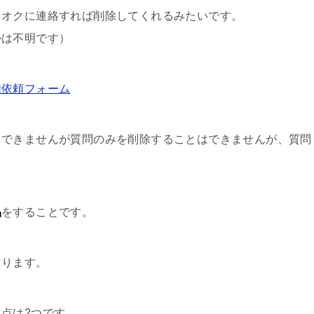
フオクに連絡すれば削除してくれるみたいです。
かは不明です）
除依頼フォーム
。できませんが質問のみを削除することはできませんが、質問
品
をすることです。
なります。
点は2つです。