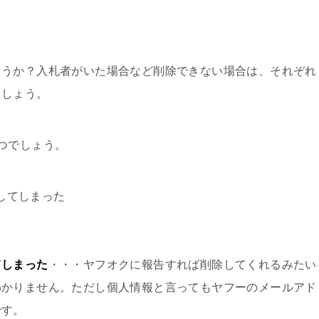
ょうか？入札者がいた場合など削除できない場合は、それぞれ
ましょう。
つでしょう。
してしまった
てしまった
・・・ヤフオクに報告すれば削除してくれるみたい
わかりません。ただし個人情報と言ってもヤフーのメールアド
です。