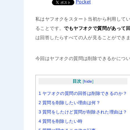
Pocket
私はヤフオクをスタート当初から利用して
ることです。
でもヤフオクで質問があって
は回答したらすべての人が見ることができ
今回はヤフオクの質問は削除できるかにつ
目次
[
hide
]
1
ヤフオクの質問の回答は削除できるのか？
2
質問を削除したい理由は何？
3
質問をしたけど質問が削除された理由は？
4
質問を削除したい時