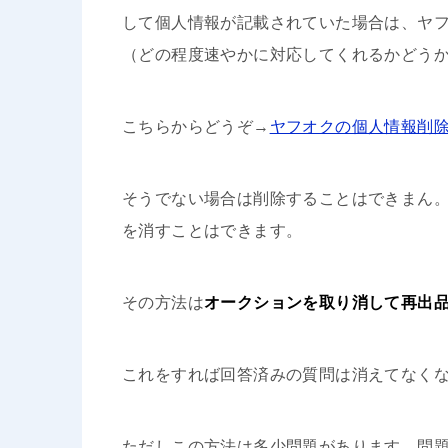
して個人情報が記載されていた場合は、ヤ
（どの程度速やかに対応してくれるかどう
こちらからどうぞ→
ヤフオクの個人情報削
そうでない場合は削除することはできまん
を消すことはできます。
その方法は
オークションを取り消して再出
これをすれば回答済みの質問は消えてなく
ただしこの方法は多少問題があります。問題