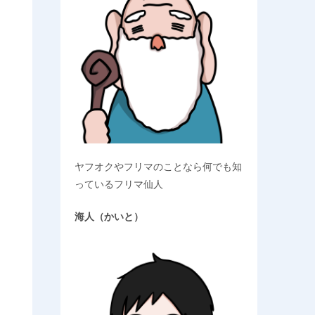
ヤフオクやフリマのことなら何でも知
っているフリマ仙人
海人（かいと）