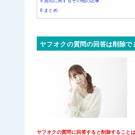
5
質問に関するその他の記事
6
まとめ
ヤフオクの質問の回答は削除で
ヤフオクの質問に回答すると削除すること