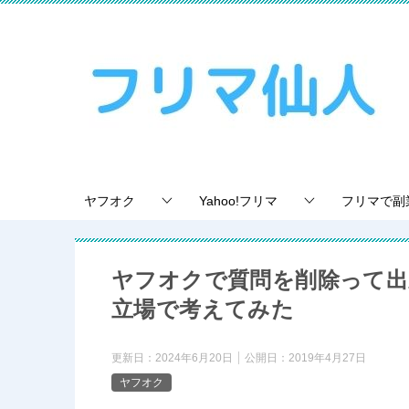
ヤフオク
Yahoo!フリマ
フリマで副
ヤフオクで質問を削除って出
立場で考えてみた
更新日：
2024年6月20日
公開日：
2019年4月27日
ヤフオク