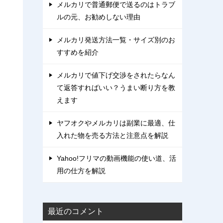
メルカリで普通郵便で送るのはトラブ
ルの元、お勧めしない理由
メルカリ発送方法一覧・サイズ別のお
すすめを紹介
メルカリで値下げ交渉をされたらなん
て返答すればいい？うまい断り方を教
えます
ヤフオクやメルカリは副業に最適、仕
入れた物を売る方法と注意点を解説
Yahoo!フリマの動画機能の使い道、活
用の仕方を解説
最近のコメント