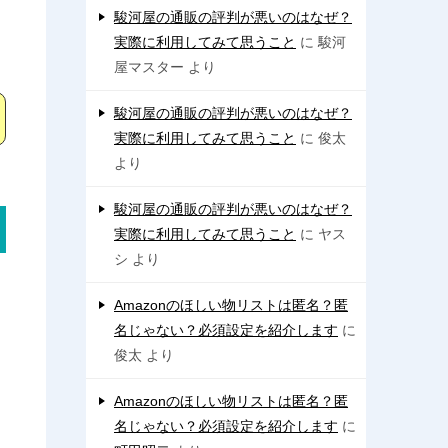
駿河屋の通販の評判が悪いのはなぜ？
実際に利用してみて思うこと
に
駿河
屋マスター
より
駿河屋の通販の評判が悪いのはなぜ？
実際に利用してみて思うこと
に
俊太
より
駿河屋の通販の評判が悪いのはなぜ？
実際に利用してみて思うこと
に
ヤス
シ
より
Amazonのほしい物リストは匿名？匿
名じゃない？必須設定を紹介します
に
俊太
より
Amazonのほしい物リストは匿名？匿
名じゃない？必須設定を紹介します
に