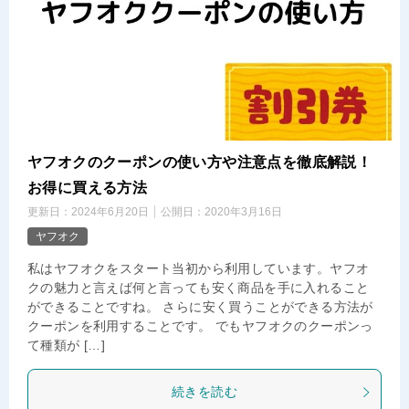
ヤフオクのクーポンの使い方や注意点を徹底解説！
お得に買える方法
更新日：
2024年6月20日
公開日：
2020年3月16日
ヤフオク
私はヤフオクをスタート当初から利用しています。ヤフオ
クの魅力と言えば何と言っても安く商品を手に入れること
ができることですね。 さらに安く買うことができる方法が
クーポンを利用することです。 でもヤフオクのクーポンっ
て種類が […]
続きを読む