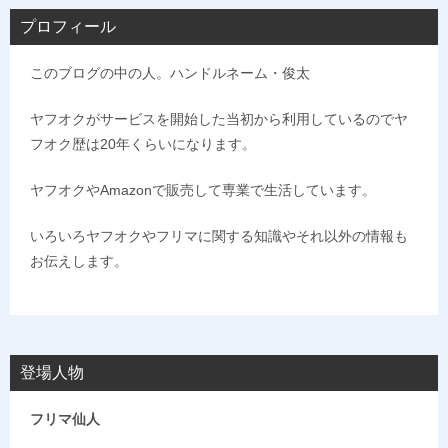
プロフィール
このブログの中の人。ハンドルネーム・俊太
ヤフオクがサービスを開始した当初から利用しているのでヤ
フオク歴は20年くらいになります。
ヤフオクやAmazonで販売して専業で生活しています。
いろいろヤフオクやフリマに関する知識やそれ以外の情報も
お伝えします。
登場人物
フリマ仙人