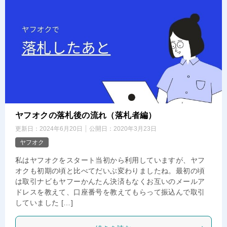
ヤフオクの落札後の流れ（落札者編）
更新日：
2024年6月20日
公開日：
2020年3月23日
ヤフオク
私はヤフオクをスタート当初から利用していますが、ヤフ
オクも初期の頃と比べてだいぶ変わりましたね。最初の頃
は取引ナビもヤフーかんたん決済もなくお互いのメールア
ドレスを教えて、口座番号を教えてもらって振込んで取引
していました […]