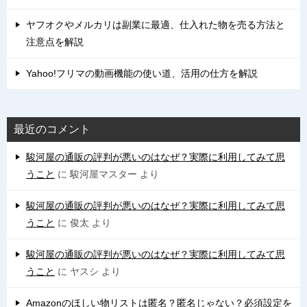
ヤフオクやメルカリは副業に最適、仕入れた物を売る方法と
注意点を解説
Yahoo!フリマの動画機能の使い道、活用の仕方を解説
最近のコメント
駿河屋の通販の評判が悪いのはなぜ？実際に利用してみて思
うこと
に
駿河屋マスター
より
駿河屋の通販の評判が悪いのはなぜ？実際に利用してみて思
うこと
に
俊太
より
駿河屋の通販の評判が悪いのはなぜ？実際に利用してみて思
うこと
に
ヤスシ
より
Amazonのほしい物リストは匿名？匿名じゃない？必須設定を