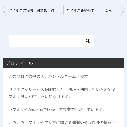
投
ヤフオクの質問・例文集、質問のマナーとルールも紹介します
ヤフオク詐欺の手口！！こんな出品者には気を付けよう
稿
ナ
ビ
ゲ
ー
シ
プロフィール
ョ
このブログの中の人。ハンドルネーム・俊太
ン
ヤフオクがサービスを開始した当初から利用しているのでヤ
フオク歴は20年くらいになります。
ヤフオクやAmazonで販売して専業で生活しています。
いろいろヤフオクやフリマに関する知識やそれ以外の情報も