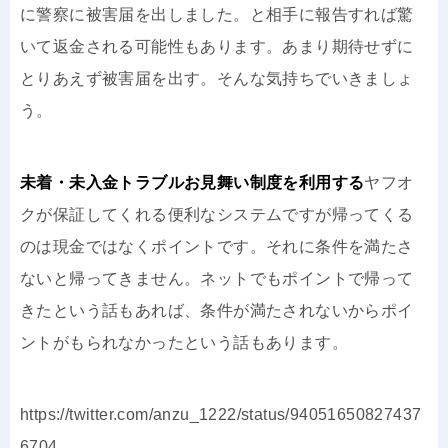
に警察に被害届を出しました。と相手に報告すれば驚
いて返金される可能性もあります。あまり期待せずに
とりあえず被害届を出す。そんな気持ちでいきましょ
う。
未着・未入金トラブルお見舞い制度を利用する
ヤフオ
クが保証してくれる便利なシステムですが帰ってくる
のは現金ではなくポイントです。それに条件を満たさ
ないと帰ってきません。ネットでもポイントで帰って
きたという話もあれば、条件が満たされないからポイ
ントがもられなかったという話もあります。
https://twitter.com/anzu_1222/status/94051650827437
6704