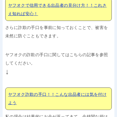
ヤフオクで信用できる出品者の見分け方！！これさ
え知れば安心！
さらに詐欺の手口を事前に知っておくことで、被害を
未然に防ぐこともできます。
ヤフオクの詐欺の手口に関してはこちらの記事を参照
してください。
↓
ヤフオク詐欺の手口！！こんな出品者には気を付け
よう
私の場合は結果的にお金が返ってきて、金銭関な損は