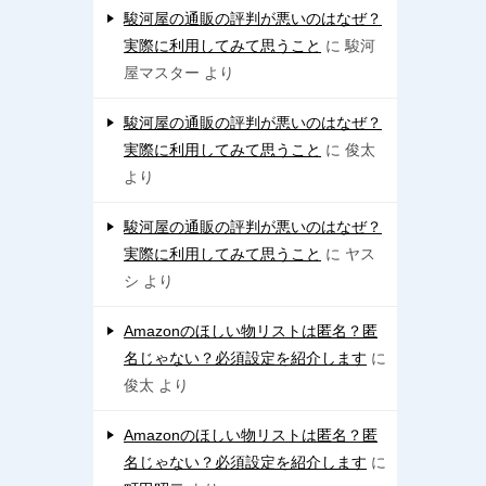
駿河屋の通販の評判が悪いのはなぜ？
実際に利用してみて思うこと
に
駿河
屋マスター
より
駿河屋の通販の評判が悪いのはなぜ？
実際に利用してみて思うこと
に
俊太
より
駿河屋の通販の評判が悪いのはなぜ？
実際に利用してみて思うこと
に
ヤス
シ
より
Amazonのほしい物リストは匿名？匿
名じゃない？必須設定を紹介します
に
俊太
より
Amazonのほしい物リストは匿名？匿
名じゃない？必須設定を紹介します
に