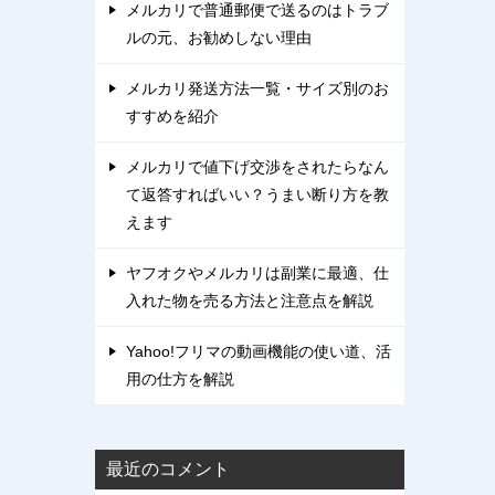
メルカリで普通郵便で送るのはトラブ
ルの元、お勧めしない理由
メルカリ発送方法一覧・サイズ別のお
すすめを紹介
メルカリで値下げ交渉をされたらなん
て返答すればいい？うまい断り方を教
えます
ヤフオクやメルカリは副業に最適、仕
入れた物を売る方法と注意点を解説
Yahoo!フリマの動画機能の使い道、活
用の仕方を解説
最近のコメント