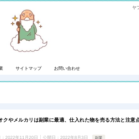
ヤ
業
サイトマップ
お問い合わせ
オクやメルカリは副業に最適、仕入れた物を売る方法と注意
日：
2022年11月20日
公開日：
2022年8月3日
副業