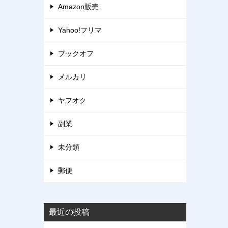
Amazon販売
Yahoo!フリマ
ブックオフ
メルカリ
ヤフオク
副業
未分類
郵便
最近の投稿