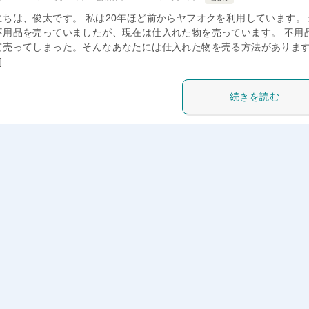
にちは、俊太です。 私は20年ほど前からヤフオクを利用しています。
不用品を売っていましたが、現在は仕入れた物を売っています。 不用
て売ってしまった。そんなあなたには仕入れた物を売る方法がありま
]
続きを読む