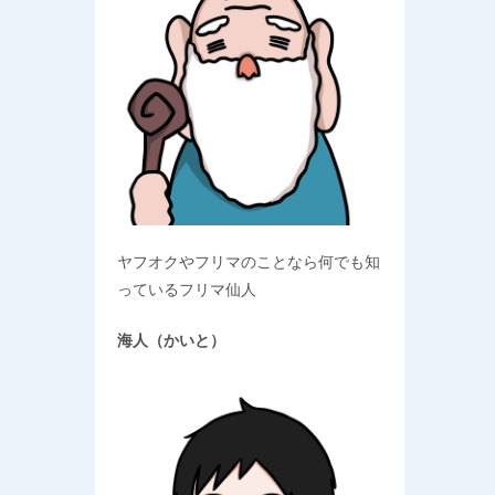
ヤフオクやフリマのことなら何でも知
っているフリマ仙人
海人（かいと）