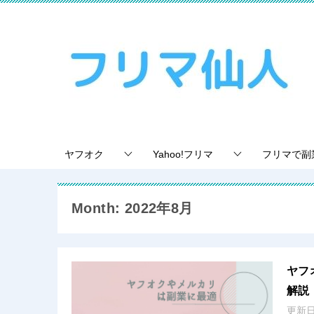
ヤフオク
Yahoo!フリマ
フリマで副
Month: 2022年8月
ヤフ
解説
更新