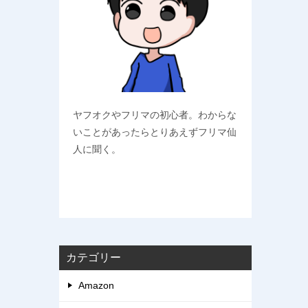
ヤフオクやフリマの初心者。わからな
いことがあったらとりあえずフリマ仙
人に聞く。
カテゴリー
Amazon