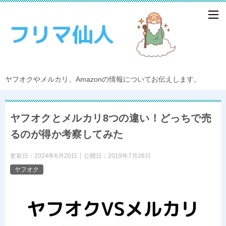
ヤフオクやメルカリ、Amazonの情報についてお伝えします。
ヤフオクとメルカリ8つの違い！どっちで売
るのが得か考察してみた
更新日：
2024年6月20日
公開日：
2019年7月26日
ヤフオク