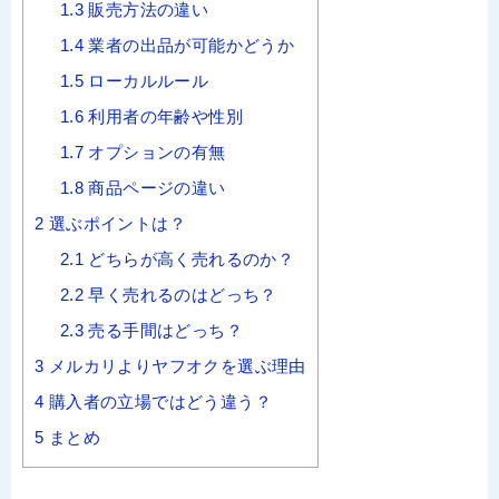
1.3
販売方法の違い
1.4
業者の出品が可能かどうか
1.5
ローカルルール
1.6
利用者の年齢や性別
1.7
オプションの有無
1.8
商品ページの違い
2
選ぶポイントは？
2.1
どちらが高く売れるのか？
2.2
早く売れるのはどっち？
2.3
売る手間はどっち？
3
メルカリよりヤフオクを選ぶ理由
4
購入者の立場ではどう違う？
5
まとめ