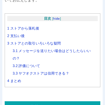
いてお伝えします。
目次
[
hide
]
1
ストアから落札後
2
支払い後
3
ストアとの取引いろいろな疑問
3.1
メッセージを送りたい場合はどうしたらいい
の？
3.2
評価について
3.3
ヤフオクストアは信用できる？
4
まとめ