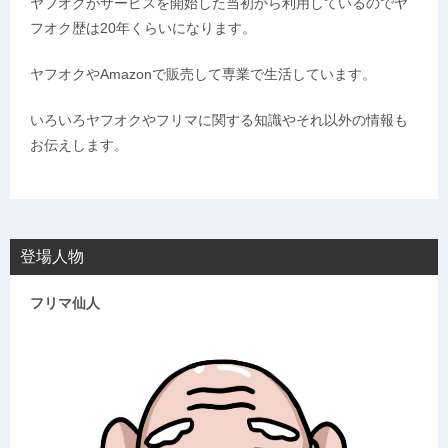
ヤフオクがサービスを開始した当初から利用しているのでヤ
フオク歴は20年くらいになります。
ヤフオクやAmazonで販売して専業で生活しています。
いろいろヤフオクやフリマに関する知識やそれ以外の情報も
お伝えします。
登場人物
フリマ仙人