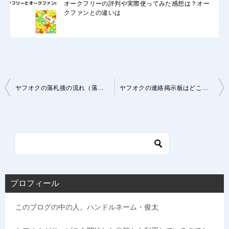
オークフリーの評判や実際使ってみた感想は？オー
クファンとの違いは
投
ヤフオクの落札後の流れ（落札者編）
ヤフオクの連絡掲示板はどこにある？使い方と注意点を紹介
稿
ナ
ビ
ゲ
ー
シ
プロフィール
ョ
このブログの中の人。ハンドルネーム・俊太
ン