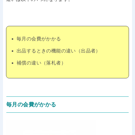
毎月の会費がかかる
出品するときの機能の違い（出品者）
補償の違い（落札者）
毎月の会費がかかる