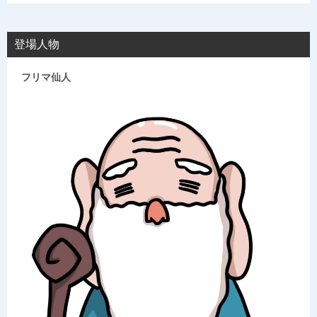
登場人物
フリマ仙人