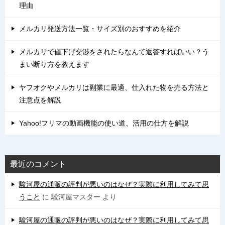
理由
メルカリ発送方法一覧・サイズ別のおすすめを紹介
メルカリで値下げ交渉をされたらなんて返答すればいい？う
まい断り方を教えます
ヤフオクやメルカリは副業に最適、仕入れた物を売る方法と
注意点を解説
Yahoo!フリマの動画機能の使い道、活用の仕方を解説
最近のコメント
駿河屋の通販の評判が悪いのはなぜ？実際に利用してみて思
うこと
に
駿河屋マスター
より
駿河屋の通販の評判が悪いのはなぜ？実際に利用してみて思