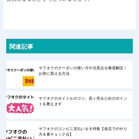
関連記事
ヤフオクのクーポンの使い方や注意点を徹底解説！
お得に買える方法
ヤフオクのタイトルのコツ、高く売るためのポイン
トを教えます
ヤフオクのコンビニ支払いを大特集【各店でのやり
方＆要チェック点】