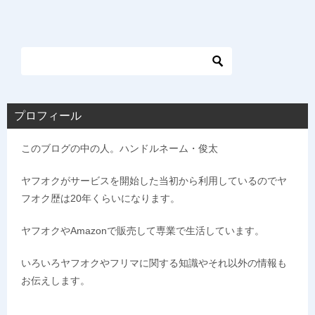
稿
ナ
ビ
ゲ
ー
シ
プロフィール
ョ
このブログの中の人。ハンドルネーム・俊太
ン
ヤフオクがサービスを開始した当初から利用しているのでヤ
フオク歴は20年くらいになります。
ヤフオクやAmazonで販売して専業で生活しています。
いろいろヤフオクやフリマに関する知識やそれ以外の情報も
お伝えします。