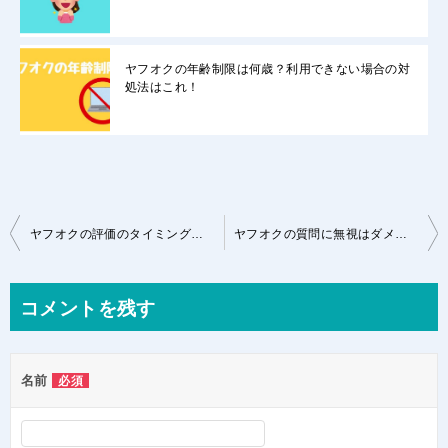
ヤフオクの年齢制限は何歳？利用できない場合の対
処法はこれ！
投
ヤフオクの評価のタイミングはいつが最適か？その答えを教えます
ヤフオクの質問に無視はダメなの？答えづらい質問はこう答えよう
稿
ナ
コメントを残す
ビ
ゲ
名前
必須
ー
シ