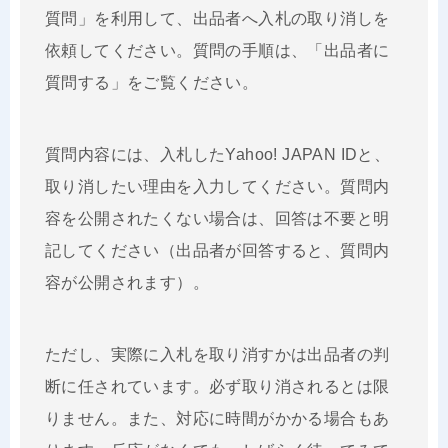
質問」を利用して、出品者へ入札の取り消しを
依頼してください。質問の手順は、「出品者に
質問する」をご覧ください。
質問内容には、入札したYahoo! JAPAN IDと、
取り消したい理由を入力してください。質問内
容を公開されたくない場合は、回答は不要と明
記してください（出品者が回答すると、質問内
容が公開されます）。
ただし、実際に入札を取り消すかは出品者の判
断に任されています。必ず取り消されるとは限
りません。また、対応に時間がかかる場合もあ