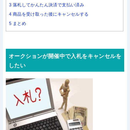
3
落札してかんたん決済で支払い済み
4
商品を受け取った後にキャンセルする
5
まとめ
オークションが開催中で入札をキャンセルを
したい