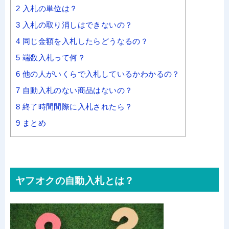
2
入札の単位は？
3
入札の取り消しはできないの？
4
同じ金額を入札したらどうなるの？
5
端数入札って何？
6
他の人がいくらで入札しているかわかるの？
7
自動入札のない商品はないの？
8
終了時間間際に入札されたら？
9
まとめ
ヤフオクの自動入札とは？