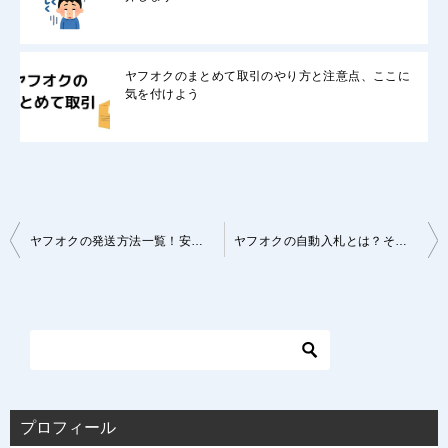
ヤフオクのまとめて取引のやり方と注意点、ここに
気を付けよう
投
ヤフオクの発送方法一覧！安い、安心、使い勝手まで全紹介します
ヤフオクの自動入札とは？その仕組みのすべてを解説します
稿
ナ
ビ
ゲ
ー
シ
プロフィール