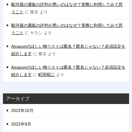
駿河屋の通販の評判が悪いのはなぜ？実際に利用してみて思
うこと
に
俊太
より
駿河屋の通販の評判が悪いのはなぜ？実際に利用してみて思
うこと
に
ヤスシ
より
Amazonのほしい物リストは匿名？匿名じゃない？必須設定を
紹介します
に
俊太
より
Amazonのほしい物リストは匿名？匿名じゃない？必須設定を
紹介します
に
町田昭二
より
アーカイブ
2022年10月
2022年9月