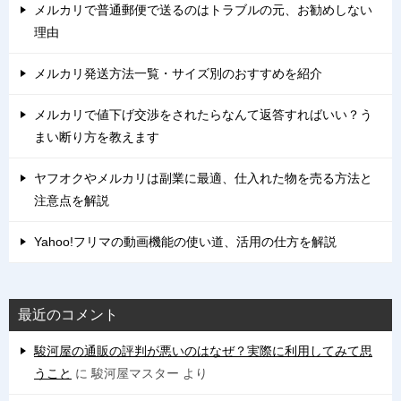
メルカリで普通郵便で送るのはトラブルの元、お勧めしない
理由
メルカリ発送方法一覧・サイズ別のおすすめを紹介
メルカリで値下げ交渉をされたらなんて返答すればいい？う
まい断り方を教えます
ヤフオクやメルカリは副業に最適、仕入れた物を売る方法と
注意点を解説
Yahoo!フリマの動画機能の使い道、活用の仕方を解説
最近のコメント
駿河屋の通販の評判が悪いのはなぜ？実際に利用してみて思
うこと
に
駿河屋マスター
より