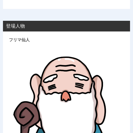
登場人物
フリマ仙人