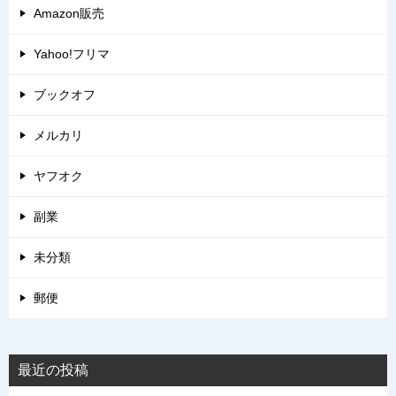
Amazon販売
Yahoo!フリマ
ブックオフ
メルカリ
ヤフオク
副業
未分類
郵便
最近の投稿