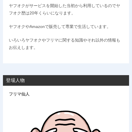
ヤフオクがサービスを開始した当初から利用しているのでヤ
フオク歴は20年くらいになります。
ヤフオクやAmazonで販売して専業で生活しています。
いろいろヤフオクやフリマに関する知識やそれ以外の情報も
お伝えします。
登場人物
フリマ仙人