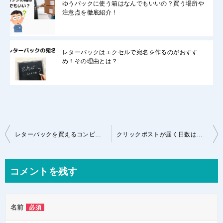
ゆうパックに使う箱はなんでもいいの？買う場所や
注意点を徹底紹介！
レターパックはエクセルで宛名を作るのがおすす
め！その理由とは？
投
レターパックを買えるコンビニと発送できるコンビニはどこ？注意点もあります
クリックポストが届く日数はどれくらい？実際に送ってみた結果！
稿
ナ
コメントを残す
ビ
ゲ
名前
必須
ー