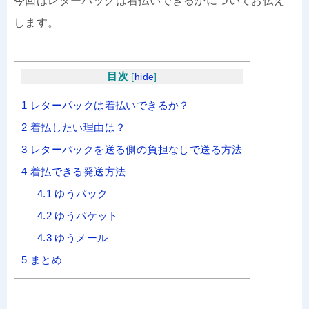
今回はレターパックは着払いできるかについてお伝え
します。
目次
[
hide
]
1
レターパックは着払いできるか？
2
着払したい理由は？
3
レターパックを送る側の負担なしで送る方法
4
着払できる発送方法
4.1
ゆうパック
4.2
ゆうパケット
4.3
ゆうメール
5
まとめ