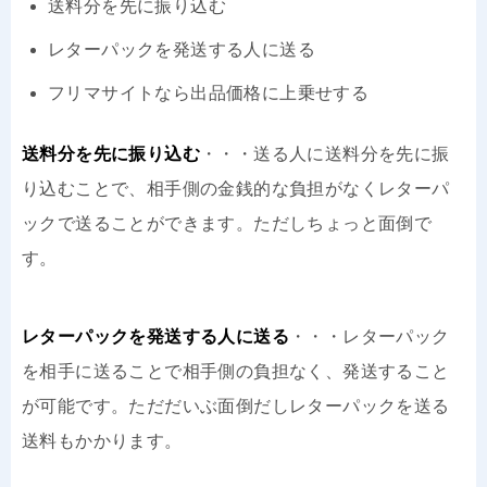
送料分を先に振り込む
レターパックを発送する人に送る
フリマサイトなら出品価格に上乗せする
送料分を先に振り込む
・・・送る人に送料分を先に振
り込むことで、相手側の金銭的な負担がなくレターパ
ックで送ることができます。ただしちょっと面倒で
す。
レターパックを発送する人に送る
・・・レターパック
を相手に送ることで相手側の負担なく、発送すること
が可能です。ただだいぶ面倒だしレターパックを送る
送料もかかります。