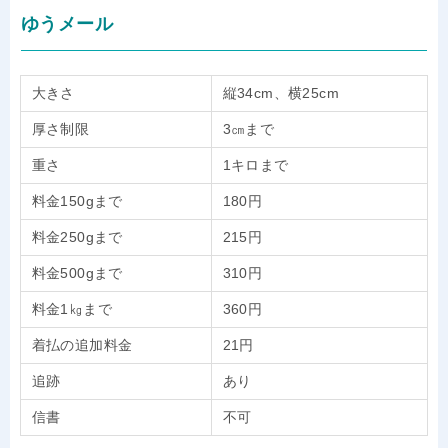
ゆうメール
大きさ
縦34cm、横25cm
厚さ制限
3㎝まで
重さ
1キロまで
料金150gまで
180円
料金250gまで
215円
料金500gまで
310円
料金1㎏まで
360円
着払の追加料金
21円
追跡
あり
信書
不可