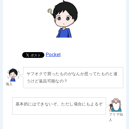
Pocket
ヤフオクで買ったものがなんか思ってたものと違
うけど返品可能なの？
海人
基本的にはできないぞ。ただし場合にもよるぞ
フリマ仙
人