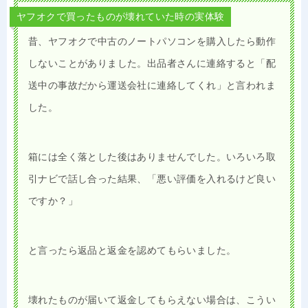
ヤフオクで買ったものが壊れていた時の実体験
昔、ヤフオクで中古のノートパソコンを購入したら動作
しないことがありました。出品者さんに連絡すると「配
送中の事故だから運送会社に連絡してくれ」と言われま
した。
箱には全く落とした後はありませんでした。いろいろ取
引ナビで話し合った結果、「悪い評価を入れるけど良い
ですか？」
と言ったら返品と返金を認めてもらいました。
壊れたものが届いて返金してもらえない場合は、こうい