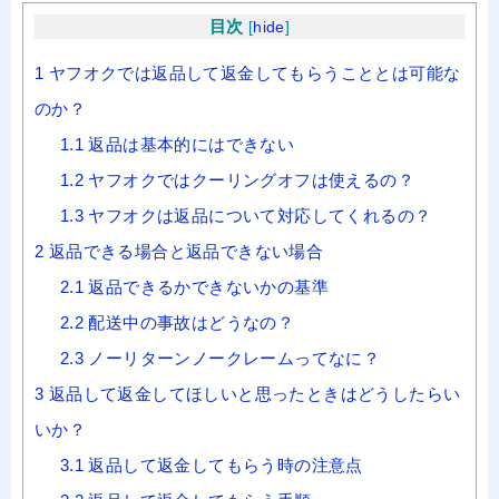
目次
[
hide
]
1
ヤフオクでは返品して返金してもらうこととは可能な
のか？
1.1
返品は基本的にはできない
1.2
ヤフオクではクーリングオフは使えるの？
1.3
ヤフオクは返品について対応してくれるの？
2
返品できる場合と返品できない場合
2.1
返品できるかできないかの基準
2.2
配送中の事故はどうなの？
2.3
ノーリターンノークレームってなに？
3
返品して返金してほしいと思ったときはどうしたらい
いか？
3.1
返品して返金してもらう時の注意点