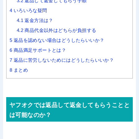
3.2
返品して返金してもらう手順
4
いろいろな疑問
4.1
返金方法は？
4.2
商品代金以外はどちらが負担する
5
返品を認めない場合はどうしたらいいか？
6
商品満足サポートとは？
7
返品に苦労しないためにはどうしたらいいか？
8
まとめ
ヤフオクでは返品して返金してもらうことと
は可能なのか？