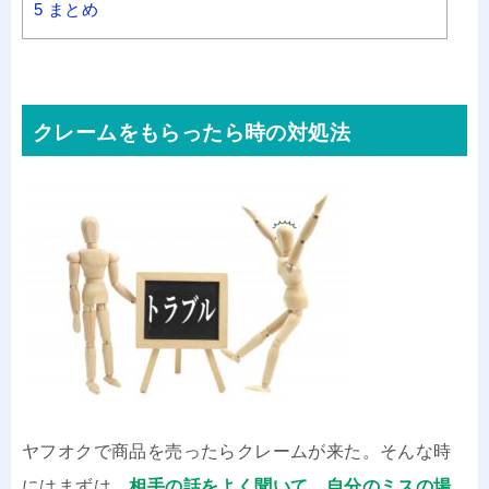
5
まとめ
クレームをもらったら時の対処法
ヤフオクで商品を売ったらクレームが来た。そんな時
にはまずは、
相手の話をよく聞いて、自分のミスの場