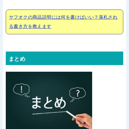
ヤフオクの商品説明には何を書けばいい？落札され
る書き方を教えます
まとめ