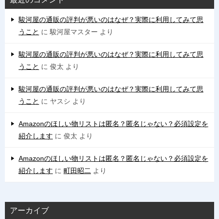
駿河屋の通販の評判が悪いのはなぜ？実際に利用してみて思
うこと
に
駿河屋マスター
より
駿河屋の通販の評判が悪いのはなぜ？実際に利用してみて思
うこと
に
俊太
より
駿河屋の通販の評判が悪いのはなぜ？実際に利用してみて思
うこと
に
ヤスシ
より
Amazonのほしい物リストは匿名？匿名じゃない？必須設定を
紹介します
に
俊太
より
Amazonのほしい物リストは匿名？匿名じゃない？必須設定を
紹介します
に
町田昭二
より
アーカイブ