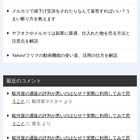
メルカリで値下げ交渉をされたらなんて返答すればいい？う
まい断り方を教えます
ヤフオクやメルカリは副業に最適、仕入れた物を売る方法と
注意点を解説
Yahoo!フリマの動画機能の使い道、活用の仕方を解説
最近のコメント
駿河屋の通販の評判が悪いのはなぜ？実際に利用してみて思
うこと
に
駿河屋マスター
より
駿河屋の通販の評判が悪いのはなぜ？実際に利用してみて思
うこと
に
俊太
より
駿河屋の通販の評判が悪いのはなぜ？実際に利用してみて思