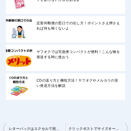
定形外郵便の窓口での出し方！ポイントさえ押さえ
れば何も怖くないよ
ヤフオクでは宅急便コンパクトが便利！こんな物を
発送する時に使おう
CDの送り方と梱包方法！ヤフオクやメルカリの安
い発送方法を解説
投
レターパックはエクセルで宛名を作るのがおすすめ！その理由とは？
クリックポストでサイズオーバーやギリギリの時どうすればいい？