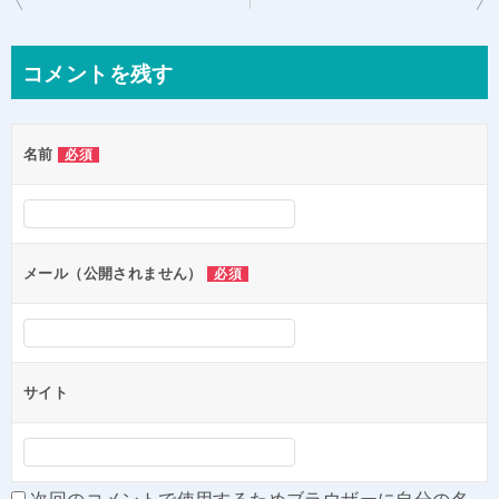
稿
ナ
コメントを残す
ビ
ゲ
名前
必須
ー
シ
ョ
ン
メール（公開されません）
必須
サイト