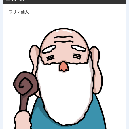
フリマ仙人