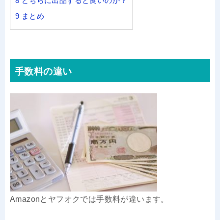
8
どちらに出品すると良いのか？
9
まとめ
手数料の違い
Amazonとヤフオクでは手数料が違います。