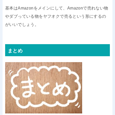
基本はAmazonをメインにして、Amazonで売れない物
やダブっている物をヤフオクで売るという形にするの
がいいでしょう。
まとめ