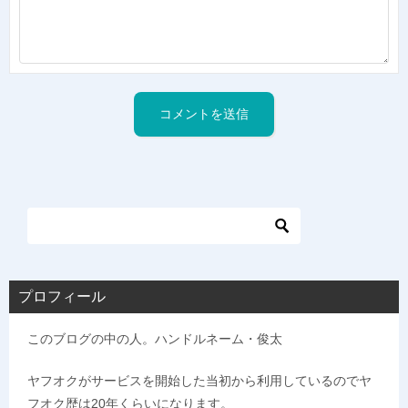
プロフィール
このブログの中の人。ハンドルネーム・俊太
ヤフオクがサービスを開始した当初から利用しているのでヤ
フオク歴は20年くらいになります。