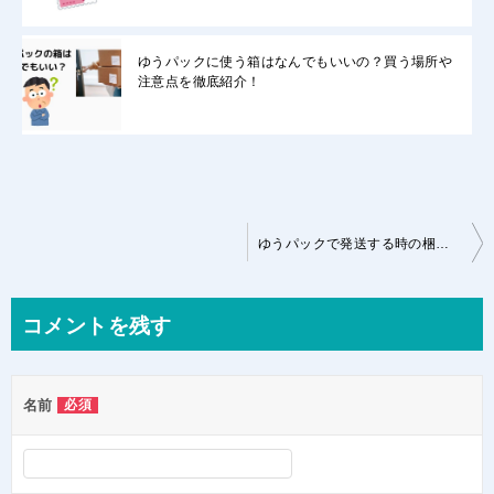
ゆうパックに使う箱はなんでもいいの？買う場所や
注意点を徹底紹介！
投
ゆうパックで発送する時の梱包の仕方をすべて紹介！
稿
ナ
コメントを残す
ビ
ゲ
名前
必須
ー
シ
ョ