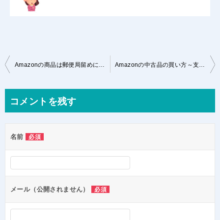
投
Amazonの商品は郵便局留めにできる？その全てを詳しく解説
Amazonの中古品の買い方～支払い方法から注意点まで紹介！
稿
ナ
コメントを残す
ビ
ゲ
名前
必須
ー
シ
ョ
ン
メール（公開されません）
必須