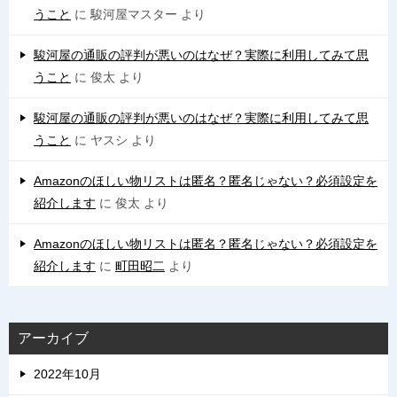
うこと
に
駿河屋マスター
より
駿河屋の通販の評判が悪いのはなぜ？実際に利用してみて思
うこと
に
俊太
より
駿河屋の通販の評判が悪いのはなぜ？実際に利用してみて思
うこと
に
ヤスシ
より
Amazonのほしい物リストは匿名？匿名じゃない？必須設定を
紹介します
に
俊太
より
Amazonのほしい物リストは匿名？匿名じゃない？必須設定を
紹介します
に
町田昭二
より
アーカイブ
2022年10月