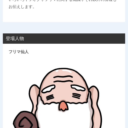
お伝えします。
登場人物
フリマ仙人