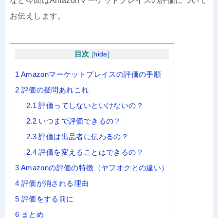
など今回はAmazonマーケットプレイスの評価について
お伝えします。
目次
[
hide
]
1
Amazonマーケットプレイスの評価の手順
2
評価の疑問あれこれ
2.1
評価ってしないといけないの？
2.2
いつまで評価できるの？
2.3
評価は出品者に伝わるの？
2.4
評価を変えることはできるの？
3
Amazonの評価の特徴（ヤフオクとの違い）
4
評価が消される理由
5
評価をする前に
6
まとめ