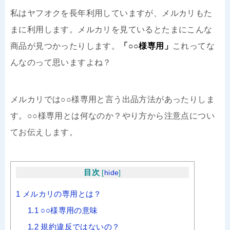
私はヤフオクを長年利用していますが、メルカリもた
まに利用します。メルカリを見ているとたまにこんな
商品が見つかったりします。
「○○様専用」
これってな
んなのって思いますよね？
メルカリでは○○様専用と言う出品方法があったりしま
す。○○様専用とは何なのか？やり方から注意点につい
てお伝えします。
目次
[
hide
]
1
メルカリの専用とは？
1.1
○○様専用の意味
1.2
規約違反ではないの？