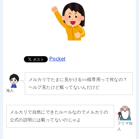
Pocket
メルカリでたまに見かける○○様専用って何なの？
ヘルプ見たけど載ってないんだけど
海人
メルカリで自然にできたルールなのでメルカリの
公式の説明には載ってないのじゃよ
フリマ仙
人