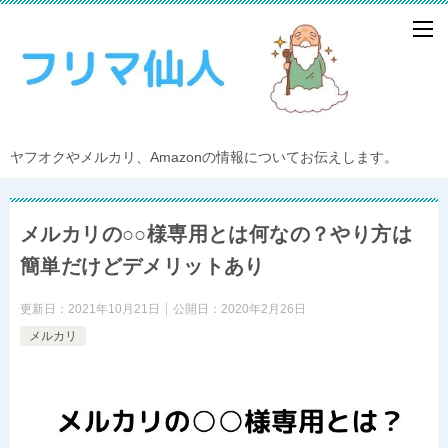
ヤフオクやメルカリ、Amazonの情報についてお伝えします。
メルカリの○○様専用とは何なの？やり方は
簡単だけどデメリットあり
更新日：
2021年10月21日
公開日：
2020年2月26日
メルカリ