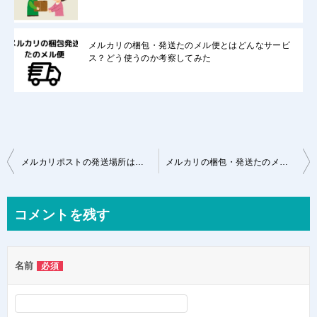
メルカリの梱包・発送たのメル便とはどんなサービ
ス？どう使うのか考察してみた
投
メルカリポストの発送場所はどこ？このサービスでどう変わるか！
メルカリの梱包・発送たのメル便とはどんなサービス？どう使うのか考察してみた
稿
ナ
コメントを残す
ビ
ゲ
名前
必須
ー
シ