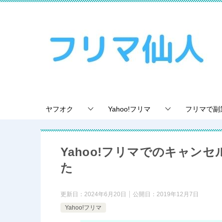
ヤフオク
Yahoo!フリマ
フリマで副
Yahoo!フリマでのキャン
た
更新日：
2024年6月20日
公開日：
2019年12月7日
Yahoo!フリマ