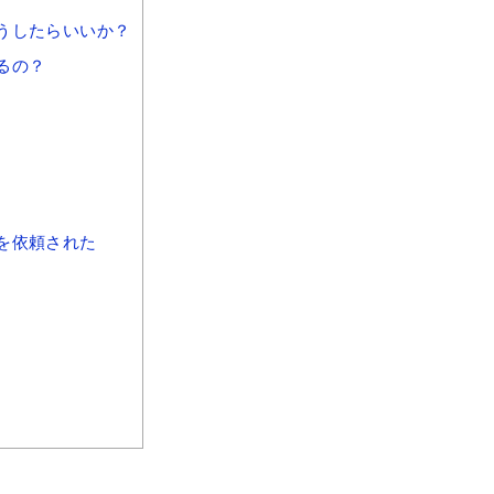
うしたらいいか？
るの？
を依頼された