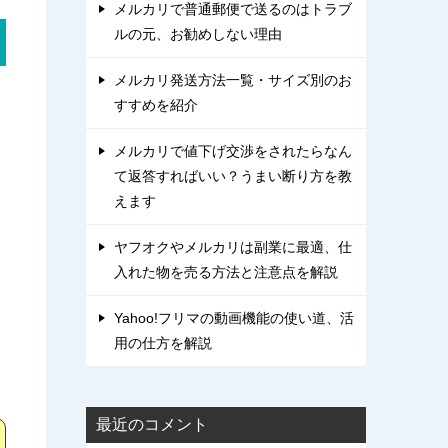
メルカリで普通郵便で送るのはトラブ
ルの元、お勧めしない理由
メルカリ発送方法一覧・サイズ別のお
すすめを紹介
メルカリで値下げ交渉をされたらなん
て返答すればいい？うまい断り方を教
えます
ヤフオクやメルカリは副業に最適、仕
入れた物を売る方法と注意点を解説
Yahoo!フリマの動画機能の使い道、活
用の仕方を解説
最近のコメント