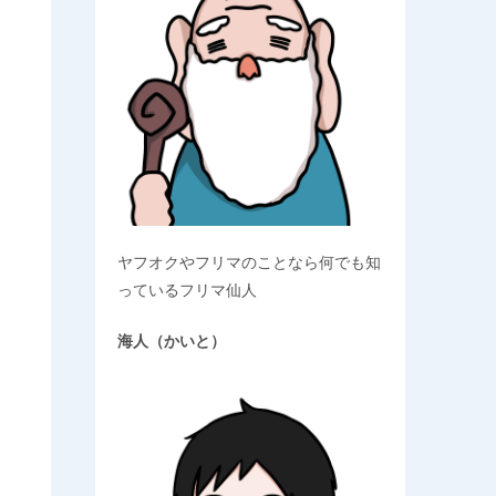
ヤフオクやフリマのことなら何でも知
っているフリマ仙人
海人（かいと）