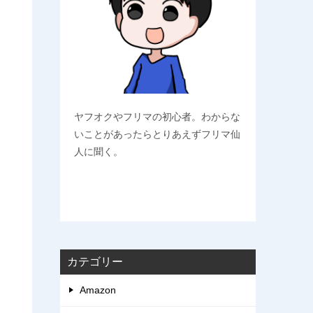
ヤフオクやフリマの初心者。わからな
いことがあったらとりあえずフリマ仙
人に聞く。
カテゴリー
Amazon