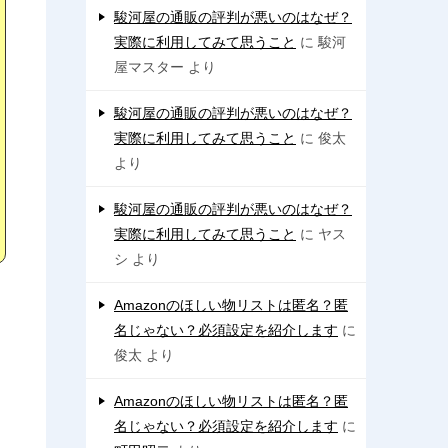
駿河屋の通販の評判が悪いのはなぜ？
実際に利用してみて思うこと
に
駿河
屋マスター
より
駿河屋の通販の評判が悪いのはなぜ？
実際に利用してみて思うこと
に
俊太
より
駿河屋の通販の評判が悪いのはなぜ？
実際に利用してみて思うこと
に
ヤス
シ
より
Amazonのほしい物リストは匿名？匿
名じゃない？必須設定を紹介します
に
俊太
より
Amazonのほしい物リストは匿名？匿
名じゃない？必須設定を紹介します
に