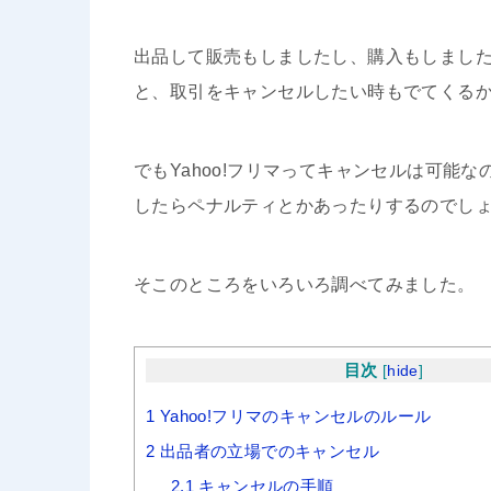
出品して販売もしましたし、購入もしまし
と、取引をキャンセルしたい時もでてくる
でもYahoo!フリマってキャンセルは可能
したらペナルティとかあったりするのでし
そこのところをいろいろ調べてみました。
目次
[
hide
]
1
Yahoo!フリマのキャンセルのルール
2
出品者の立場でのキャンセル
2.1
キャンセルの手順