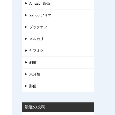
Amazon販売
Yahoo!フリマ
ブックオフ
メルカリ
ヤフオク
副業
未分類
郵便
最近の投稿