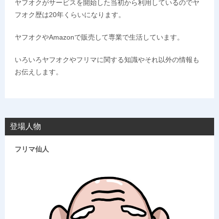
ヤフオクがサービスを開始した当初から利用しているのでヤ
フオク歴は20年くらいになります。
ヤフオクやAmazonで販売して専業で生活しています。
いろいろヤフオクやフリマに関する知識やそれ以外の情報も
お伝えします。
登場人物
フリマ仙人