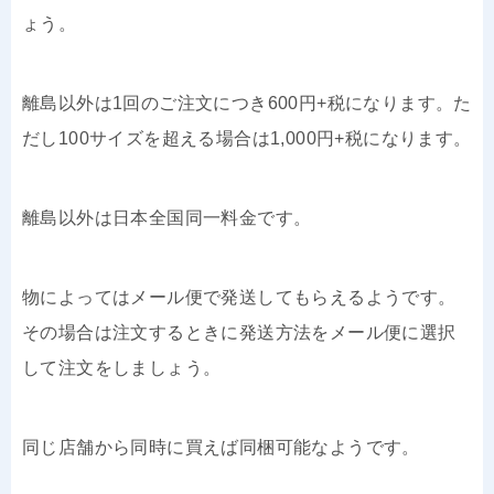
ょう。
離島以外は1回のご注文につき600円+税になります。た
だし100サイズを超える場合は1,000円+税になります。
離島以外は日本全国同一料金です。
物によってはメール便で発送してもらえるようです。
その場合は注文するときに発送方法をメール便に選択
して注文をしましょう。
同じ店舗から同時に買えば同梱可能なようです。