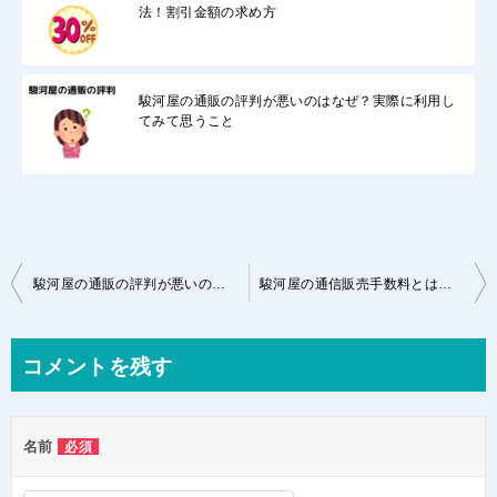
法！割引金額の求め方
駿河屋の通販の評判が悪いのはなぜ？実際に利用し
てみて思うこと
投
駿河屋の通販の評判が悪いのはなぜ？実際に利用してみて思うこと
駿河屋の通信販売手数料とは？無料にする方法といろいろな考察
稿
ナ
コメントを残す
ビ
ゲ
名前
必須
ー
シ